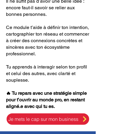
Il ne suffit pas d’avoir une belle idée :
encore faut-il savoir se relier aux
bonnes personnes.
Ce module t’aide à définir ton intention,
cartographier ton réseau et commencer
à créer des connexions concrètes et
sincères avec ton écosystème
professionnel.
Tu apprends à interagir selon ton profil
et celui des autres, avec clarté et
souplesse.
🔥 Tu repars avec une stratégie simple
pour t’ouvrir au monde pro, en restant
aligné.e avec qui tu es.
Je mets le cap sur mon business