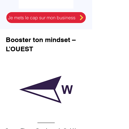
Je mets le cap sur mon business
Booster ton mindset –
L’OUEST