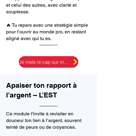
et celui des autres, avec clarté et
souplesse.
🔥 Tu repars avec une stratégie simple
pour t’ouvrir au monde pro, en restant
aligné avec qui tu es.
Je mets le cap sur mon business
Apaiser ton rapport à
l’argent – L’EST
Ce module t'invite à revisiter en
douceur ton lien à l’argent, souvent
teinté de peurs ou de croyances.