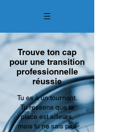
Trouve ton cap
pour une transition
professionnelle
réussie
Tu es à un tournant.
Tu ressens que ta
place est ailleurs,
mais tu ne sais pas